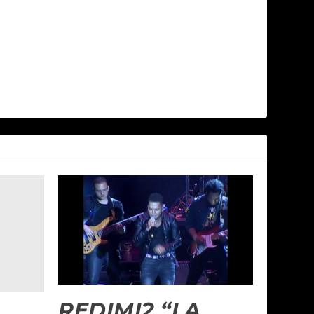
REDIMI2 “LA