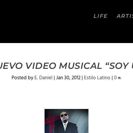
LIFE
ARTI
UEVO VIDEO MUSICAL “SO
Posted by
E. Daniel
|
Jan 30, 2012
|
Estilo Latino
|
0