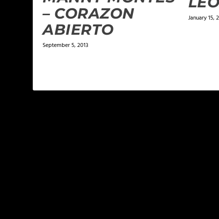
LEO
– CORAZON
January 15, 
ABIERTO
September 5, 2013
LEAVE A REPLY
Your email address will not be published.
Required f