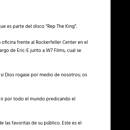
e es parte del disco “Rep The King”.
ficina frente al Rockerfeller Center en el
rgo de Eric-E junto a W7 Films, cual se
si Dios rogase por medio de nosotros; os
ra ir por todo el mundo predicando el
 las favoritas de su público. Este es el