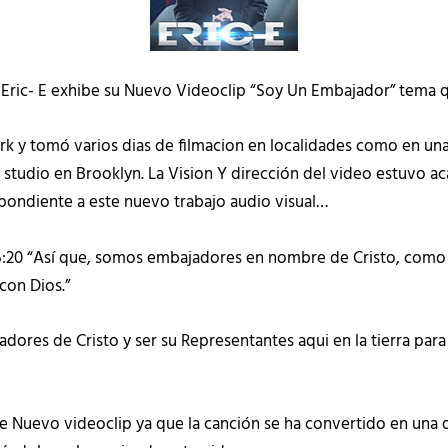
 Eric- E exhibe su Nuevo Videoclip “Soy Un Embajador” tema qu
k y tomó varios dias de filmacion en localidades como en una o
tudio en Brooklyn. La Vision Y dirección del video estuvo aca
pondiente a este nuevo trabajo audio visual…
 5:20 “Así que, somos embajadores en nombre de Cristo, como 
con Dios.”
jadores de Cristo y ser su Representantes aqui en la tierra pa
e Nuevo videoclip ya que la canción se ha convertido en una de