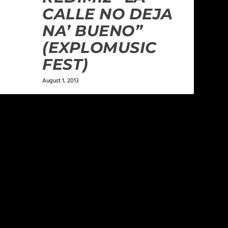
CALLE NO DEJA
NA’ BUENO”
(EXPLOMUSIC
FEST)
August 1, 2013