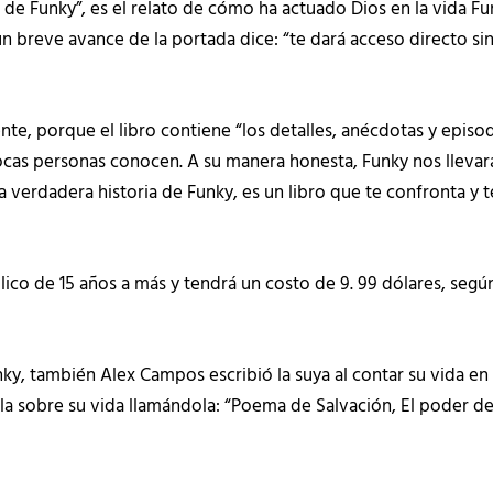
a de Funky”, es el relato de cómo ha actuado Dios en la vida 
 breve avance de la portada dice: “te dará acceso directo sin
ente, porque el libro contiene “los detalles, anécdotas y epis
ocas personas conocen. A su manera honesta, Funky nos llevará
La verdadera historia de Funky, es un libro que te confronta y
blico de 15 años a más y tendrá un costo de 9. 99 dólares, se
, también Alex Campos escribió la suya al contar su vida en el 
cula sobre su vida llamándola: “Poema de Salvación, El poder d