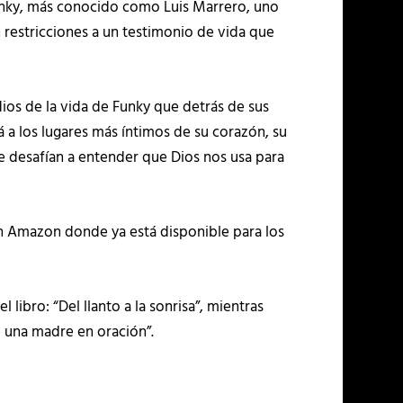
Funky, más conocido como Luis Marrero, uno
 restricciones a un testimonio de vida que
odios de la vida de Funky que detrás de sus
 a los lugares más íntimos de su corazón, su
 te desafían a entender que Dios nos usa para
gún Amazon donde ya está disponible para los
libro: “Del llanto a la sonrisa”, mientras
e una madre en oración”.