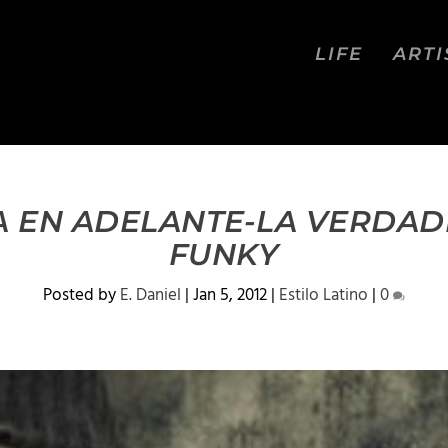
LIFE
ARTI
A EN ADELANTE-LA VERDAD
FUNKY
Posted by
E. Daniel
|
Jan 5, 2012
|
Estilo Latino
|
0