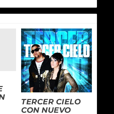
E
N
TERCER CIELO
CON NUEVO