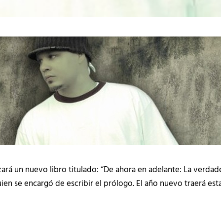
zará un nuevo libro titulado: “De ahora en adelante: La verdader
n se encargó de escribir el prólogo. El año nuevo traerá esta