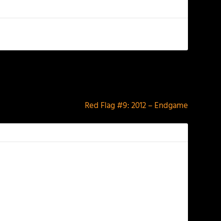
NEXT
Red Flag #9: 2012 – Endgame