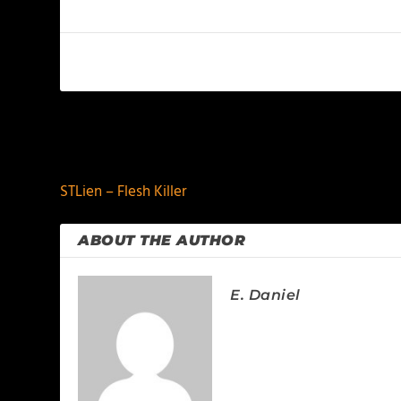
PREVIOUS
STLien – Flesh Killer
ABOUT THE AUTHOR
E. Daniel