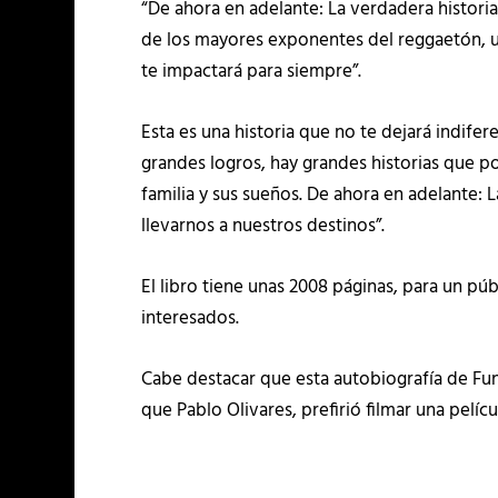
“De ahora en adelante: La verdadera histori
de los mayores exponentes del reggaetón, un
te impactará para siempre”.
Esta es una historia que no te dejará indifer
grandes logros, hay grandes historias que p
familia y sus sueños. De ahora en adelante: 
llevarnos a nuestros destinos”.
El libro tiene unas 2008 páginas, para un pú
interesados.
Cabe destacar que esta autobiografía de Funky
que Pablo Olivares, prefirió filmar una pelí